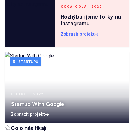
COCA-COLA · 2022
Rozhýbali jsme fotky na
Instagramu
Zobrazit projekt
5 · STARTUPŮ
GOOGLE · 2022
Startup With Google
Zobrazit projekt
Co o nás říkají