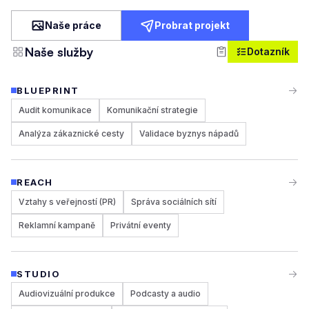
Naše práce
Probrat projekt
Naše služby
Dotazník
BLUEPRINT
Audit komunikace
Komunikační strategie
Analýza zákaznické cesty
Validace byznys nápadů
REACH
Vztahy s veřejností (PR)
Správa sociálních sítí
Reklamní kampaně
Privátní eventy
STUDIO
Audiovizuální produkce
Podcasty a audio