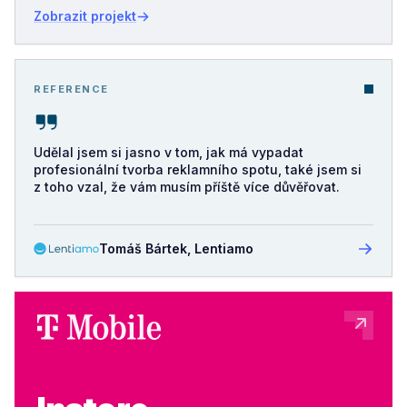
Zobrazit projekt
REFERENCE
Udělal jsem si jasno v tom, jak má vypadat
profesionální tvorba reklamního spotu, také jsem si
z toho vzal, že vám musím příště více důvěřovat.
Tomáš Bártek, Lentiamo