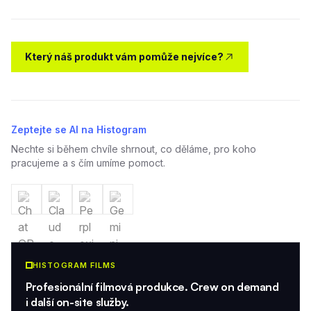
Který náš produkt vám pomůže nejvíce?
Zeptejte se AI na Histogram
Nechte si během chvíle shrnout, co děláme, pro koho
pracujeme a s čím umíme pomoct.
HISTOGRAM FILMS
Profesionální filmová produkce. Crew on demand
i další on-site služby.