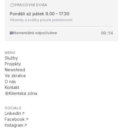
PRACOVNÍ DOBA
Pondělí až pátek 9.00 – 17.30
Víkendy a svátky pouze pohotovost
Momentálně odpočíváme
00:54
MENU
Služby
Projekty
Newsfeed
Ve zkratce
O nás
Kontakt
Klientská zóna
SOCIALS
LinkedIn
Facebook
Instagram