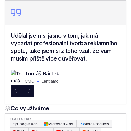
Udělal jsem si jasno v tom, jak má
vypadat profesionální tvorba reklamního
spotu, také jsem si z toho vzal, že vám
musím příště více důvěřovat.
Tomáš Bártek
CMO
•
Lentiamo
•
•
Co využíváme
PLATFORMY
Google Ads
Microsoft Ads
Meta Products