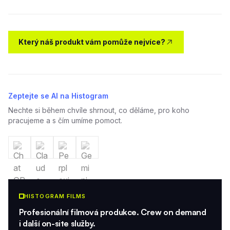
Který náš produkt vám pomůže nejvíce?
Zeptejte se AI na Histogram
Nechte si během chvíle shrnout, co děláme, pro koho
pracujeme a s čím umíme pomoct.
HISTOGRAM FILMS
Profesionální filmová produkce. Crew on demand
i další on-site služby.