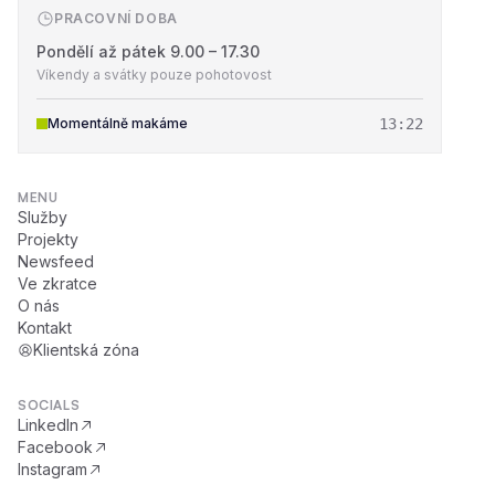
PRACOVNÍ DOBA
Pondělí až pátek 9.00 – 17.30
Víkendy a svátky pouze pohotovost
Momentálně makáme
13:22
MENU
Služby
Projekty
Newsfeed
Ve zkratce
O nás
Kontakt
Klientská zóna
SOCIALS
LinkedIn
Facebook
Instagram