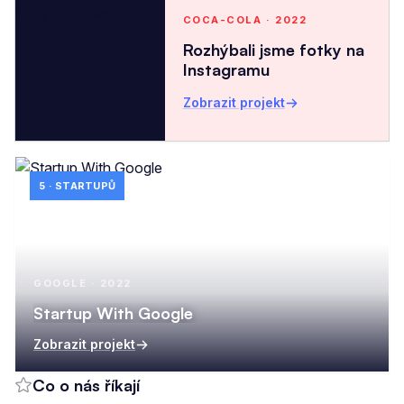
COCA-COLA · 2022
Rozhýbali jsme fotky na
Instagramu
Zobrazit projekt
5 · STARTUPŮ
GOOGLE · 2022
Startup With Google
Zobrazit projekt
Co o nás říkají