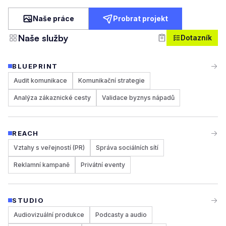
Naše práce
Probrat projekt
Naše služby
Dotazník
BLUEPRINT
Audit komunikace
Komunikační strategie
Analýza zákaznické cesty
Validace byznys nápadů
REACH
Vztahy s veřejností (PR)
Správa sociálních sítí
Reklamní kampaně
Privátní eventy
STUDIO
Audiovizuální produkce
Podcasty a audio