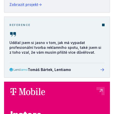
Zobrazit projekt
REFERENCE
Udělal jsem si jasno v tom, jak má vypadat
profesionální tvorba reklamního spotu, také jsem si
z toho vzal, že vám musím příště více důvěřovat.
Tomáš Bártek, Lentiamo