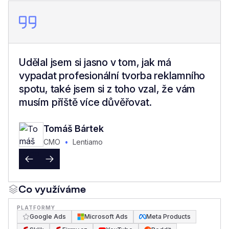
Udělal jsem si jasno v tom, jak má
vypadat profesionální tvorba reklamního
spotu, také jsem si z toho vzal, že vám
musím příště více důvěřovat.
Tomáš Bártek
CMO
•
Lentiamo
•
•
Co využíváme
PLATFORMY
Google Ads
Microsoft Ads
Meta Products